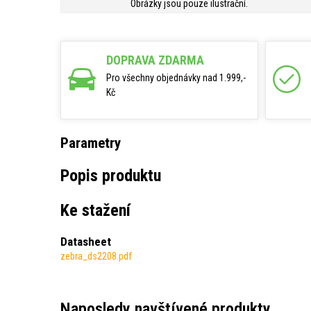
Obrázky jsou pouze ilustrační.
DOPRAVA ZDARMA
Pro všechny objednávky nad 1.999,-
Kč
Parametry
Popis produktu
Ke stažení
Datasheet
zebra_ds2208.pdf
Naposledy navštívené produkty