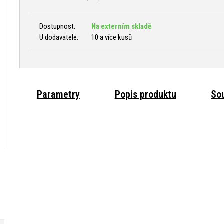
Dostupnost:
Na externím skladě
U dodavatele:
10 a více kusů
Parametry
Popis produktu
Sou