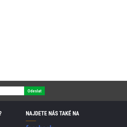
Odeslat
?
NAJDETE NÁS TAKÉ NA