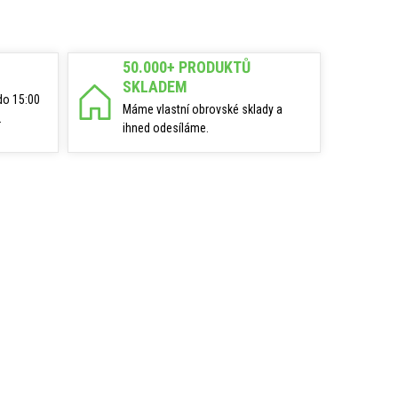
50.000+ PRODUKTŮ
SKLADEM
do 15:00
Máme vlastní obrovské sklady a
.
ihned odesíláme.