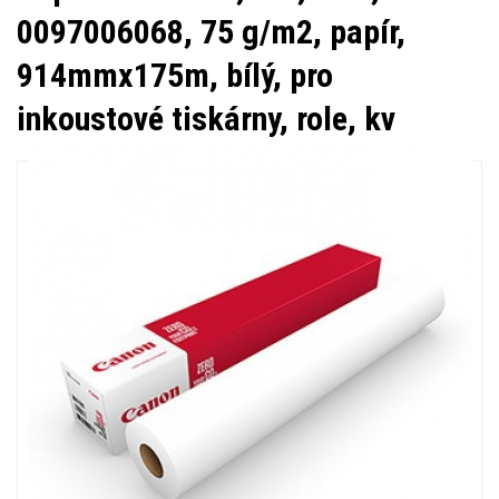
0097006068, 75 g/m2, papír,
914mmx175m, bílý, pro
inkoustové tiskárny, role, kv