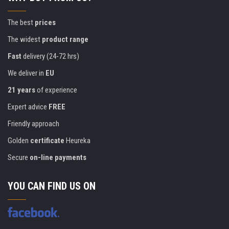
The best
prices
The widest
product range
Fast
delivery (24-72 hrs)
We deliver in
EU
21 years
of experience
Expert advice
FREE
Friendly approach
Golden
certificate
Heureka
Secure
on-line payments
YOU CAN FIND US ON