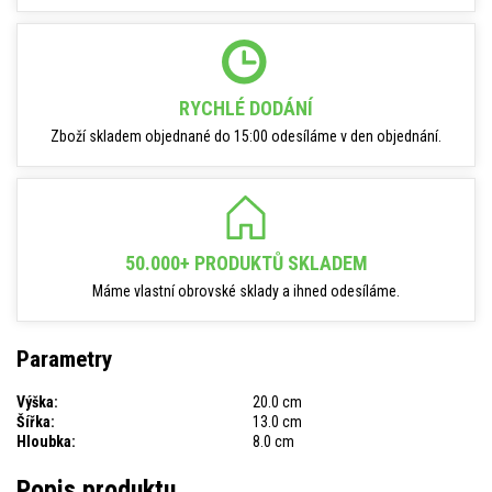
RYCHLÉ DODÁNÍ
Zboží skladem objednané do 15:00 odesíláme v den objednání.
50.000+ PRODUKTŮ SKLADEM
Máme vlastní obrovské sklady a ihned odesíláme.
Parametry
Výška:
20.0 cm
Šířka:
13.0 cm
Hloubka:
8.0 cm
Popis produktu