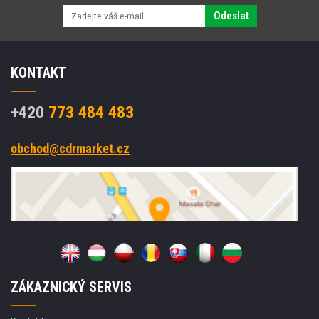
Odeslat
KONTAKT
+420
773 484 483
obchod@cdrmarket.cz
ZÁKAZNICKÝ SERVIS