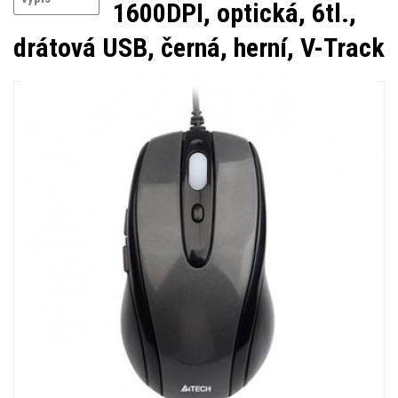
1600DPI, optická, 6tl.,
drátová USB, černá, herní, V-Track